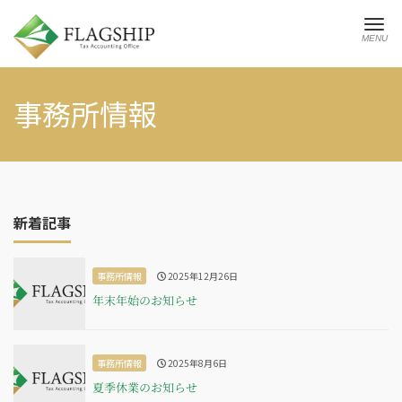
Me
事務所情報
新着記事
事務所情報
2025年12月26日
年末年始のお知らせ
事務所情報
2025年8月6日
夏季休業のお知らせ