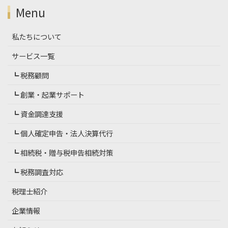
Menu
私たちについて
サービス一覧
┗ 税務顧問
┗ 創業・起業サポート
┗ 資金調達支援
┗ 個人確定申告・法人決算代行
┗ 相続税・贈与税申告相続対策
┗ 税務調査対応
税理士紹介
企業情報