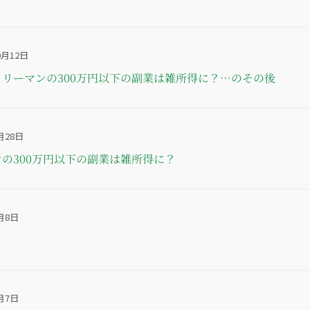
0月12日
リーマンの300万円以下の副業は雑所得に？…のその後
月28日
の300万円以下の副業は雑所得に？
月8日
月7日