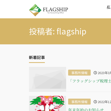
私
投稿者:
flagship
新着記事
事務所情報
2023年3
「フラッグシップ税理
事務所情報
2022年1
年末年始のお知らせ