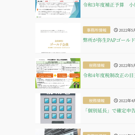
令和3年度補正予算 小
事務所情報
2022年5
弊所が弥生PAPゴール
税務情報
2022年5
令和4年度税制改正の
税務情報
2022年4
「個別延長」で確定申