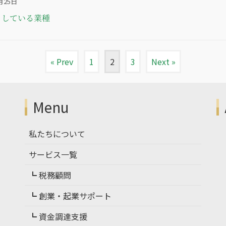
月25日
としている業種
« Prev
1
2
3
Next »
Menu
私たちについて
サービス一覧
┗ 税務顧問
┗ 創業・起業サポート
┗ 資金調達支援