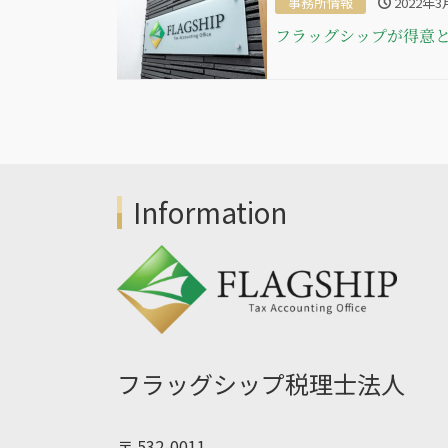
事務所情報
2022年3
フラッグシップが得意
Information
フラッグシップ税理士法人
〒 532-0011