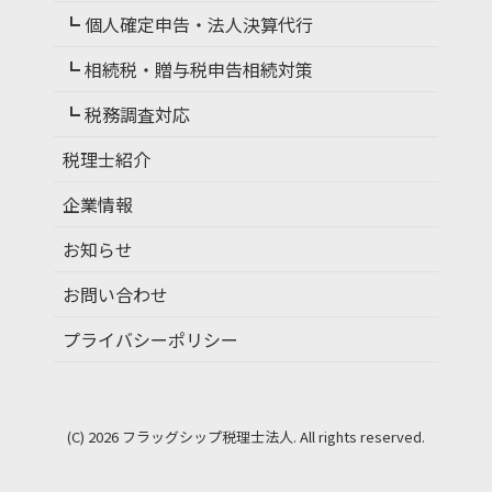
┗ 個人確定申告・法人決算代行
┗ 相続税・贈与税申告相続対策
┗ 税務調査対応
税理士紹介
企業情報
お知らせ
お問い合わせ
プライバシーポリシー
(C) 2026
フラッグシップ税理士法人
. All rights reserved.