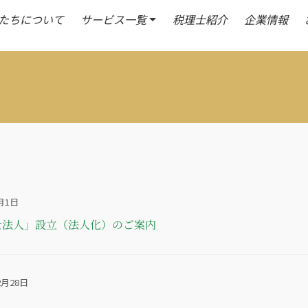
たちについて
サービス一覧
税理士紹介
企業情報
月1日
士法人」設立（法人化）のご案内
2月28日