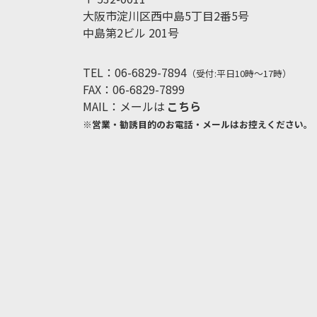
大阪市淀川区西中島5丁目2番5号
中島第2ビル 201号
TEL：06-6829-7894
（受付:平日10時～17時）
FAX：06-6829-7899
MAIL：メールは
こちら
※営業・勧誘目的のお電話・メールはお控えください。